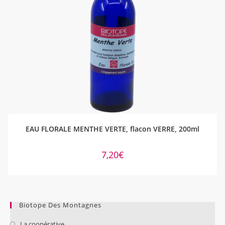
AJOUTER AU PANIER
EAU FLORALE MENTHE VERTE, flacon VERRE, 200ml
7,20
€
Biotope Des Montagnes
La coopérative