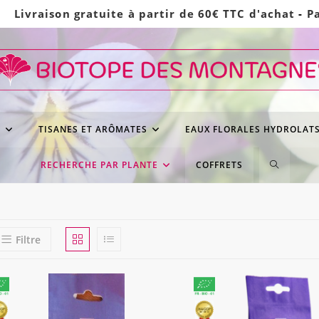
Livraison gratuite à partir de 60€ TTC d'achat
-
P
S
TISANES ET ARÔMATES
EAUX FLORALES HYDROLAT
TOGGLE
RECHERCHE PAR PLANTE
COFFRETS
WEBSITE
SEARCH
Filtre