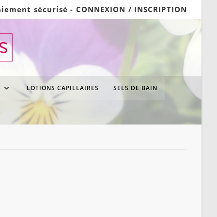
aiement sécurisé
-
CONNEXION / INSCRIPTION
S
LOTIONS CAPILLAIRES
SELS DE BAIN