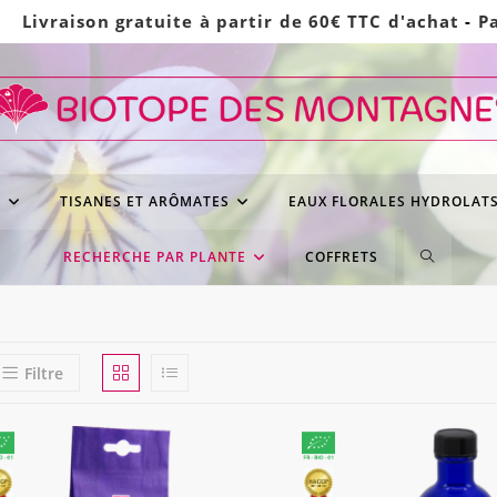
Livraison gratuite à partir de 60€ TTC d'achat
-
P
S
TISANES ET ARÔMATES
EAUX FLORALES HYDROLAT
TOGGLE
RECHERCHE PAR PLANTE
COFFRETS
WEBSITE
SEARCH
Filtre