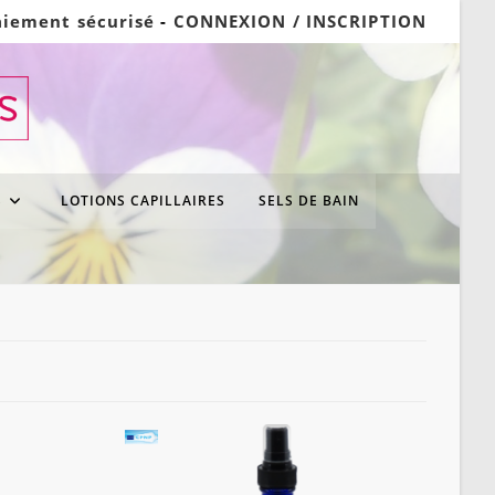
aiement sécurisé
-
CONNEXION / INSCRIPTION
S
LOTIONS CAPILLAIRES
SELS DE BAIN