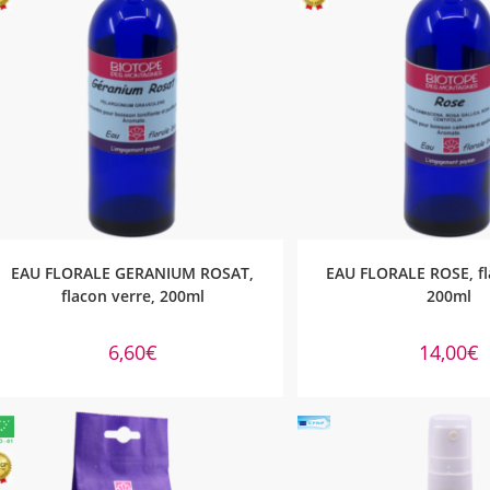
AJOUTER AU PANIER
AJOUTER AU PA
EAU FLORALE GERANIUM ROSAT,
EAU FLORALE ROSE, fl
flacon verre, 200ml
200ml
6,60
€
14,00
€