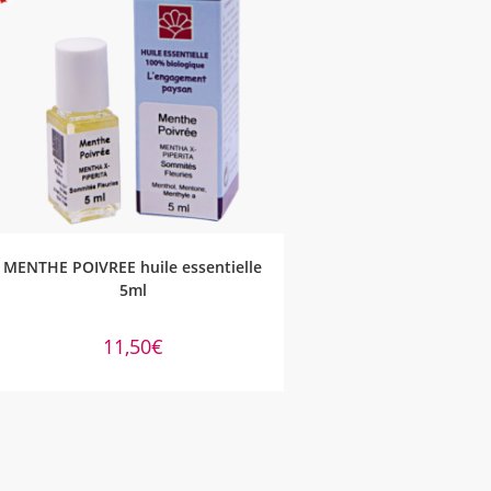
AJOUTER AU PANIER
MENTHE POIVREE huile essentielle
5ml
11,50
€