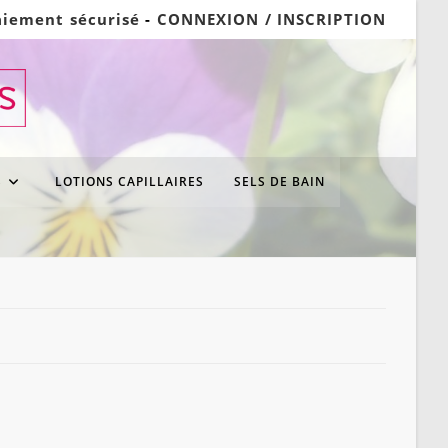
aiement sécurisé
-
CONNEXION / INSCRIPTION
S
LOTIONS CAPILLAIRES
SELS DE BAIN