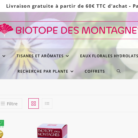
Livraison gratuite à partir de 60€ TTC d'achat
-
P
S
TISANES ET ARÔMATES
EAUX FLORALES HYDROLAT
TOGGLE
RECHERCHE PAR PLANTE
COFFRETS
WEBSITE
SEARCH
Filtre