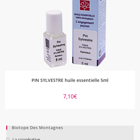
AJOUTER AU PANIER
PIN SYLVESTRE huile essentielle 5ml
7,10
€
Biotope Des Montagnes
La coopérative