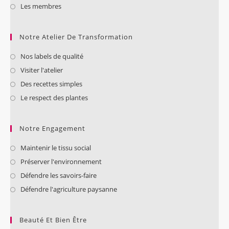
Les membres
Notre Atelier De Transformation
Nos labels de qualité
Visiter l'atelier
Des recettes simples
Le respect des plantes
Notre Engagement
Maintenir le tissu social
Préserver l'environnement
Défendre les savoirs-faire
Défendre l'agriculture paysanne
Beauté Et Bien Être