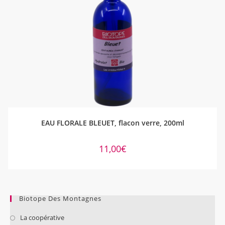
AJOUTER AU PANIER
EAU FLORALE BLEUET, flacon verre, 200ml
11,00
€
Biotope Des Montagnes
La coopérative