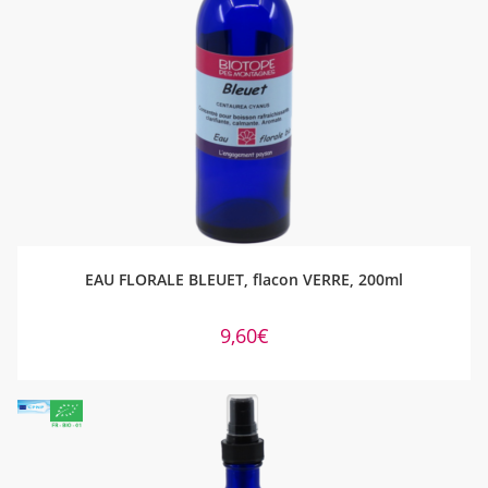
AJOUTER AU PANIER
EAU FLORALE BLEUET, flacon VERRE, 200ml
9,60
€