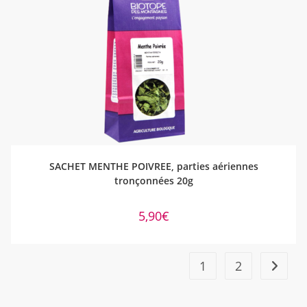
AJOUTER AU PANIER
SACHET MENTHE POIVREE, parties aériennes
tronçonnées 20g
5,90
€
1
2