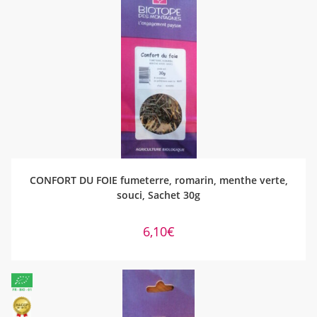
AJOUTER AU PANIER
CONFORT DU FOIE fumeterre, romarin, menthe verte,
souci, Sachet 30g
6,10
€