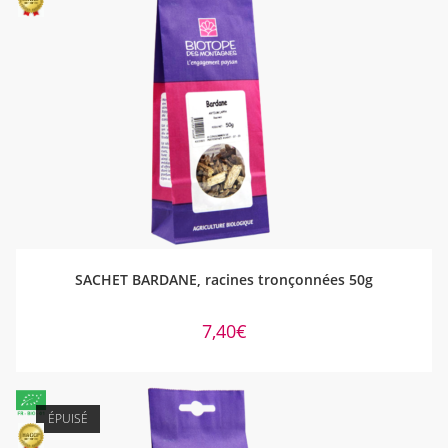
AJOUTER AU PANIER
SACHET BARDANE, racines tronçonnées 50g
7,40
€
ÉPUISÉ