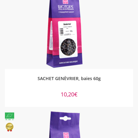
AJOUTER AU PANIER
SACHET GENÈVRIER, baies 60g
10,20
€