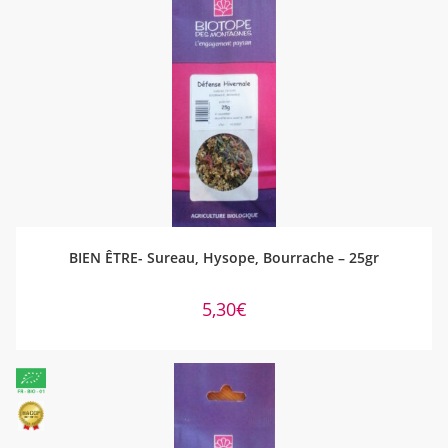
AJOUTER AU PANIER
BIEN ÊTRE- Sureau, Hysope, Bourrache – 25gr
5,30
€