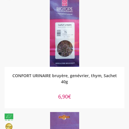
AJOUTER AU PANIER
CONFORT URINAIRE bruyère, genévrier, thym, Sachet
40g
6,90
€