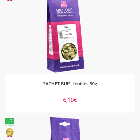
LIRE LA SUITE
SACHET BUIS, feuilles 30g
6,10
€