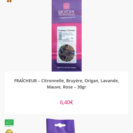
AJOUTER AU PANIER
FRAÎCHEUR – Citronnelle, Bruyère, Origan, Lavande,
Mauve, Rose – 30gr
6,40
€