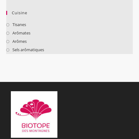
Cuisine
Tisanes
Arômates
Arômes
Sels arômatiques