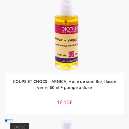
AJOUTER AU PANIER
COUPS ET CHOCS – ARNICA, Huile de soin Bio, flacon
verre, 60ml + pompe à dose
16,10
€
ÉPUISÉ