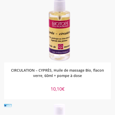
AJOUTER AU PANIER
CIRCULATION – CYPRÈS, Huile de massage Bio, flacon
verre, 60ml + pompe à dose
10,10
€