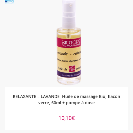
AJOUTER AU PANIER
RELAXANTE – LAVANDE, Huile de massage Bio, flacon
verre, 60ml + pompe à dose
10,10
€