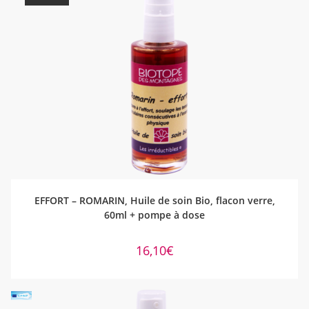
LIRE LA SUITE
EFFORT – ROMARIN, Huile de soin Bio, flacon verre,
60ml + pompe à dose
16,10
€