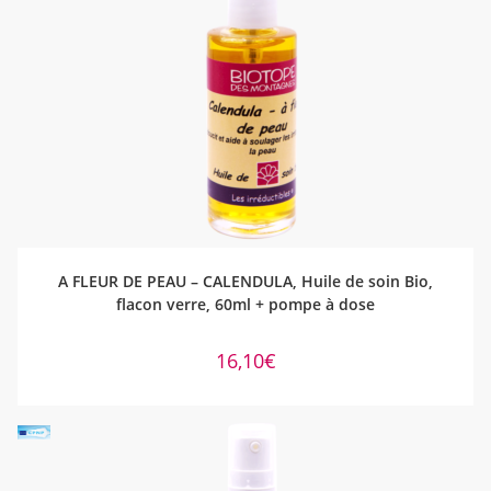
AJOUTER AU PANIER
A FLEUR DE PEAU – CALENDULA, Huile de soin Bio,
flacon verre, 60ml + pompe à dose
16,10
€