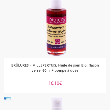
AJOUTER AU PANIER
BRÛLURES – MILLEPERTUIS, Huile de soin Bio, flacon
verre, 60ml + pompe à dose
16,10
€