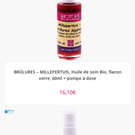
AJOUTER AU PANIER
BRÛLURES – MILLEPERTUIS, Huile de soin Bio, flacon
verre, 60ml + pompe à dose
16,10
€