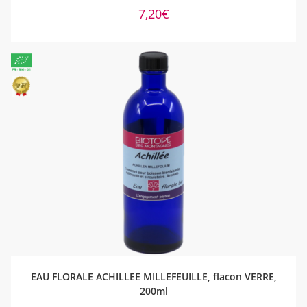
7,20
€
AJOUTER AU PANIER
EAU FLORALE ACHILLEE MILLEFEUILLE, flacon VERRE,
200ml