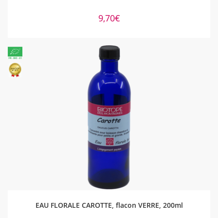
9,70
€
AJOUTER AU PANIER
EAU FLORALE CAROTTE, flacon VERRE, 200ml