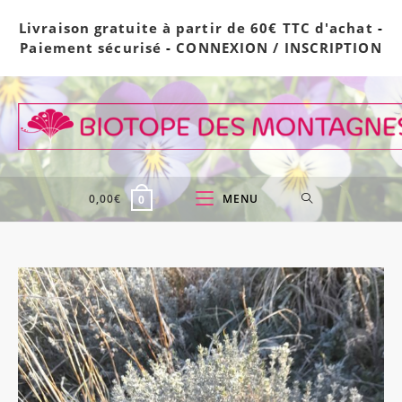
Skip
Livraison gratuite à partir de 60€ TTC d'achat
-
to
Paiement sécurisé
-
CONNEXION / INSCRIPTION
content
0,00
€
MENU
0