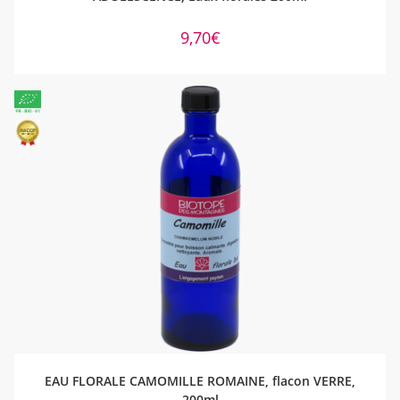
9,70
€
AJOUTER AU PANIER
EAU FLORALE CAMOMILLE ROMAINE, flacon VERRE,
200ml