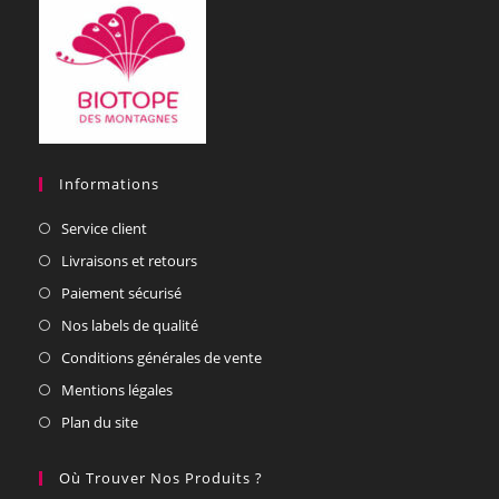
Informations
Service client
Livraisons et retours
Paiement sécurisé
Nos labels de qualité
Conditions générales de vente
Mentions légales
Plan du site
Où Trouver Nos Produits ?