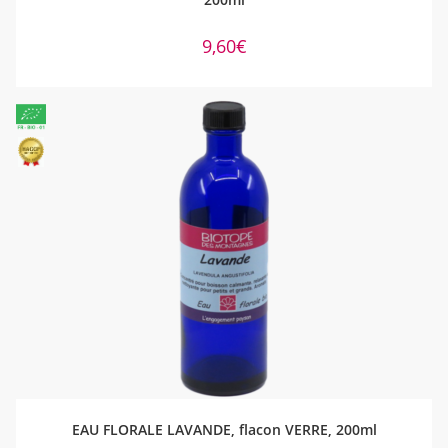
9,60
€
AJOUTER AU PANIER
EAU FLORALE LAVANDE, flacon VERRE, 200ml