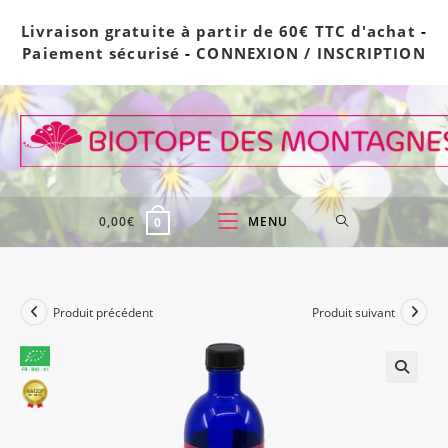
Skip
Livraison gratuite à partir de 60€ TTC d'achat
-
to
Paiement sécurisé
-
CONNEXION / INSCRIPTION
content
0,00
€
MENU
0
Produit précédent
Produit suivant