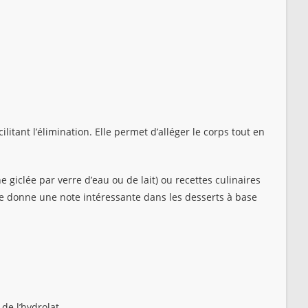
litant l’élimination. Elle permet d’alléger le corps tout en
e giclée par verre d’eau ou de lait) ou recettes culinaires
elle donne une note intéressante dans les desserts à base
de l’hydrolat.