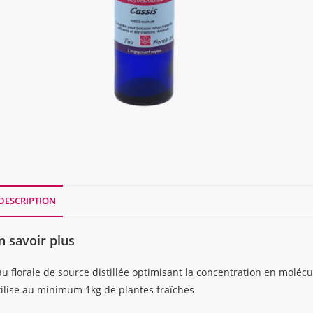
DESCRIPTION
n savoir plus
u florale de source distillée optimisant la concentration en molécul
tilise au minimum 1kg de plantes fraîches