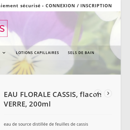
aiement sécurisé
-
CONNEXION / INSCRIPTION
S
LOTIONS CAPILLAIRES
SELS DE BAIN
EAU FLORALE CASSIS, flacon
VERRE, 200ml
eau de source distillée de feuilles de cassis