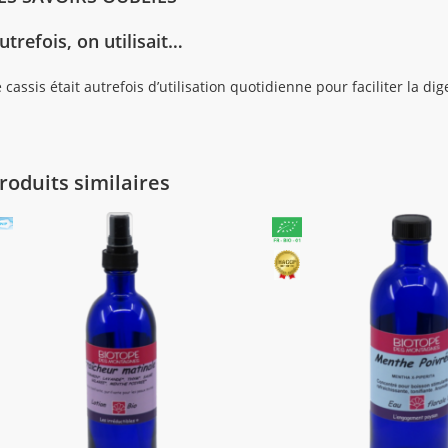
utrefois, on utilisait…
 cassis était autrefois d’utilisation quotidienne pour faciliter la dig
roduits similaires