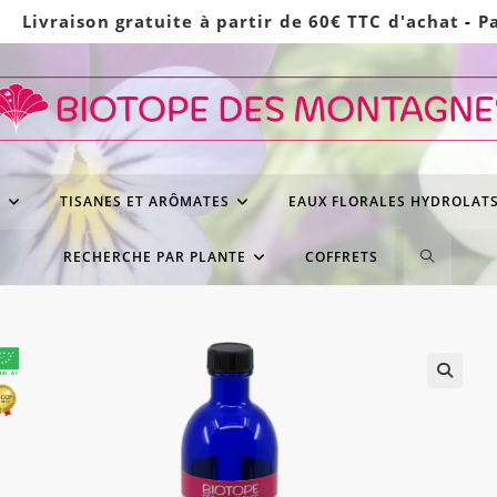
Livraison gratuite à partir de 60€ TTC d'achat
-
P
S
TISANES ET ARÔMATES
EAUX FLORALES HYDROLAT
TOGGLE
RECHERCHE PAR PLANTE
COFFRETS
WEBSITE
SEARCH