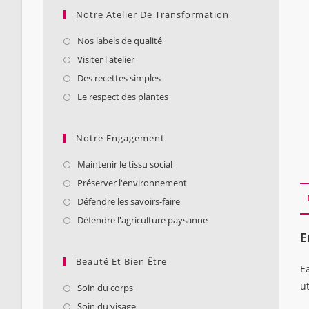
Notre Atelier De Transformation
Nos labels de qualité
Visiter l'atelier
Des recettes simples
Le respect des plantes
Notre Engagement
Maintenir le tissu social
Préserver l'environnement
Défendre les savoirs-faire
Défendre l'agriculture paysanne
E
Beauté Et Bien Être
Ea
u
Soin du corps
Soin du visage