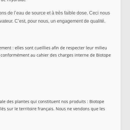
ons de l’eau de source et à très faible dose. Ceci nous
rvateur. C’est, pour nous, un engagement de qualité.
ent : elles sont cueillies afin de respecter leur milieu
, conformément au cahier des charges interne de Biotope
le des plantes qui constituent nos produits : Biotope
s sur le territoire français. Nous ne vendons que les