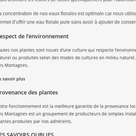
a concentration de nos eaux florales est optimale car nous utilis
ermet d’offrir une eau florale pure sans avoir à ajouter de conse
espect de l’environnement
utes nos plantes sont issues d’une culture qui respecte l’environnem
aturel ou produites selon des modes de cultures en milieu naturel
es Montagnes.
n savoir plus
rovenance des plantes
otre fonctionnement est la meilleure garantie de la provenance loca
es Montagnes est un groupement de producteurs de simples installé
lantes produites par nos adhérents.
ES SAVOIRS OUBLIES