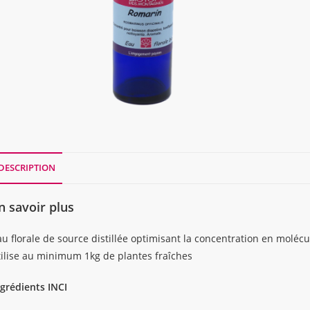
DESCRIPTION
n savoir plus
u florale de source distillée optimisant la concentration en molécul
tilise au minimum 1kg de plantes fraîches
ngrédients INCI