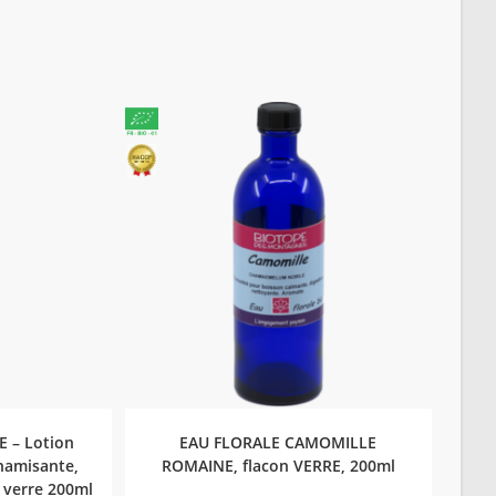
NIER
AJOUTER AU PANIER
 – Lotion
EAU FLORALE CAMOMILLE
ynamisante,
ROMAINE, flacon VERRE, 200ml
e verre 200ml