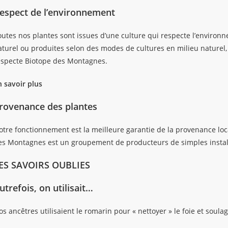
espect de l’environnement
utes nos plantes sont issues d’une culture qui respecte l’environnem
aturel ou produites selon des modes de cultures en milieu nature
especte Biotope des Montagnes.
n savoir plus
rovenance des plantes
otre fonctionnement est la meilleure garantie de la provenance loca
es Montagnes est un groupement de producteurs de simples installés
ES SAVOIRS OUBLIES
utrefois, on utilisait…
s ancêtres utilisaient le romarin pour « nettoyer » le foie et soulag