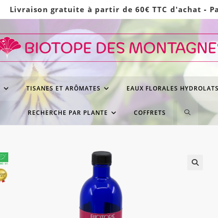
Livraison gratuite à partir de 60€ TTC d'achat
-
P
S
TISANES ET ARÔMATES
EAUX FLORALES HYDROLAT
TOGGLE
RECHERCHE PAR PLANTE
COFFRETS
WEBSITE
SEARCH