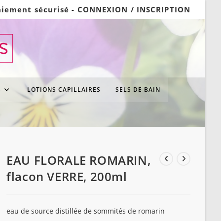
aiement sécurisé
-
CONNEXION / INSCRIPTION
S
LOTIONS CAPILLAIRES
SELS DE BAIN
EAU FLORALE ROMARIN,
flacon VERRE, 200ml
eau de source distillée de sommités de romarin