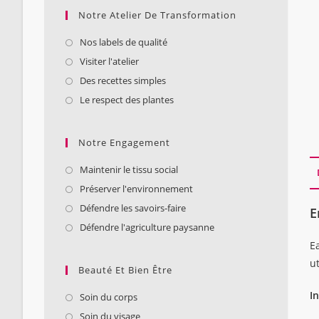
Notre Atelier De Transformation
Nos labels de qualité
Visiter l'atelier
Des recettes simples
Le respect des plantes
Notre Engagement
Maintenir le tissu social
Préserver l'environnement
Défendre les savoirs-faire
E
Défendre l'agriculture paysanne
Ea
u
Beauté Et Bien Être
I
Soin du corps
Soin du visage