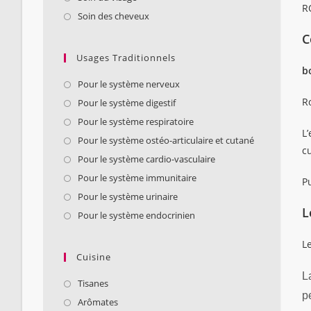
R
Soin des cheveux
C
Usages Traditionnels
b
Pour le système nerveux
R
Pour le système digestif
Pour le système respiratoire
L’
Pour le système ostéo-articulaire et cutané
cu
Pour le système cardio-vasculaire
Pour le système immunitaire
Pu
Pour le système urinaire
L
Pour le système endocrinien
L
Cuisine
L
Tisanes
p
Arômates