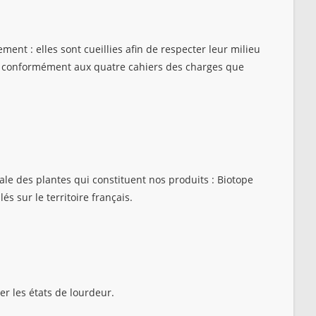
ent : elles sont cueillies afin de respecter leur milieu
l, conformément aux quatre cahiers des charges que
le des plantes qui constituent nos produits : Biotope
 sur le territoire français.
er les états de lourdeur.