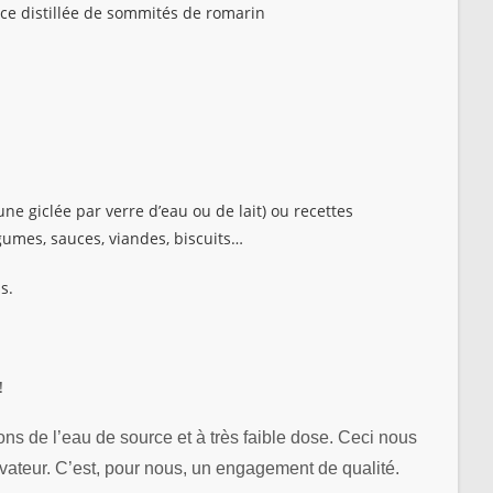
 distillée de sommités de romarin
ne giclée par verre d’eau ou de lait) ou recettes
égumes, sauces, viandes, biscuits…
s.
!
ons de l’eau de source et à très faible dose. Ceci nous
rvateur. C’est, pour nous, un engagement de qualité.