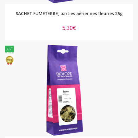
AJOUTER AU PANIER
SACHET FUMETERRE, parties aériennes fleuries 25g
5,30
€