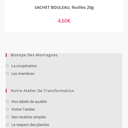
AJOUTER AU PANIER
SACHET BOULEAU, feuilles 20g
4,60
€
Biotope Des Montagnes
La coopérative
Les membres
Notre Atelier De Transformation
Nos labels de qualité
Visiter l'atelier
Des recettes simples
Le respect des plantes