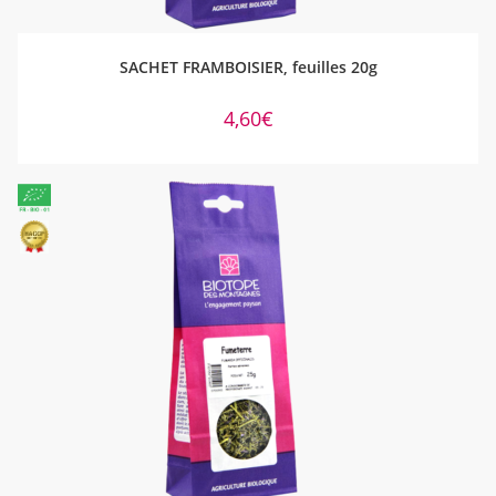
AJOUTER AU PANIER
SACHET FRAMBOISIER, feuilles 20g
4,60
€