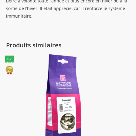
boire à volonté toute l’année et plus encore en hiver ou à la
sortie de l’hiver. Il était apprécié, car il renforce le système
immunitaire.
Produits similaires