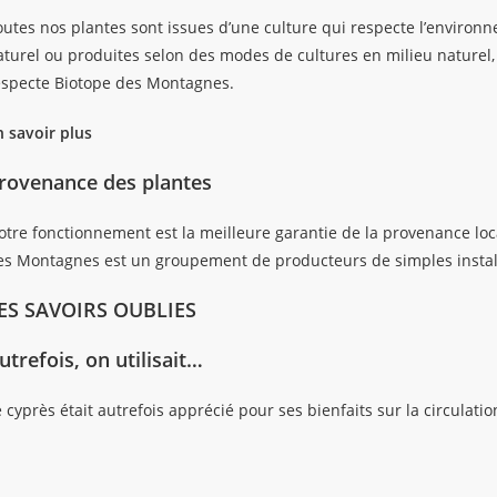
utes nos plantes sont issues d’une culture qui respecte l’environnem
aturel ou produites selon des modes de cultures en milieu nature
especte Biotope des Montagnes.
n savoir plus
rovenance des plantes
otre fonctionnement est la meilleure garantie de la provenance loca
es Montagnes est un groupement de producteurs de simples installés
ES SAVOIRS OUBLIES
utrefois, on utilisait…
 cyprès était autrefois apprécié pour ses bienfaits sur la circulatio