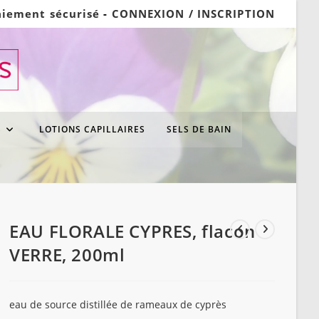
aiement sécurisé
-
CONNEXION / INSCRIPTION
S
LOTIONS CAPILLAIRES
SELS DE BAIN
EAU FLORALE CYPRES, flacon
VERRE, 200ml
eau de source distillée de rameaux de cyprès