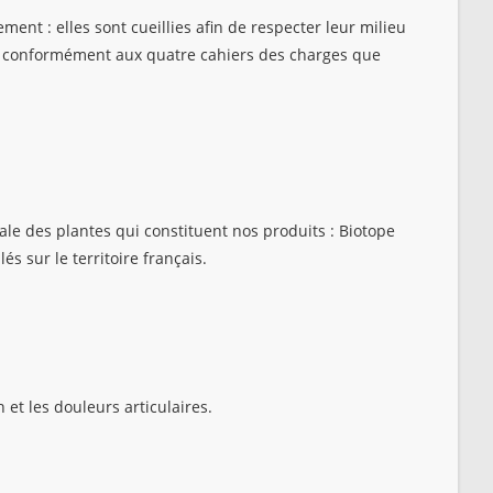
ent : elles sont cueillies afin de respecter leur milieu
l, conformément aux quatre cahiers des charges que
le des plantes qui constituent nos produits : Biotope
 sur le territoire français.
n et les douleurs articulaires.