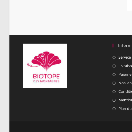
Inform
Service 
Livrais
Paiemen
Nos lab
Conditi
Mention
Plan du 