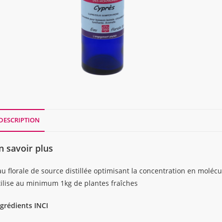
DESCRIPTION
n savoir plus
u florale de source distillée optimisant la concentration en molécul
tilise au minimum 1kg de plantes fraîches
ngrédients INCI