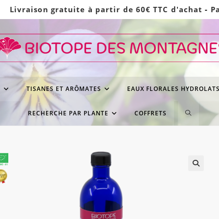
Livraison gratuite à partir de 60€ TTC d'achat
-
P
S
TISANES ET ARÔMATES
EAUX FLORALES HYDROLAT
TOGGLE
RECHERCHE PAR PLANTE
COFFRETS
WEBSITE
SEARCH