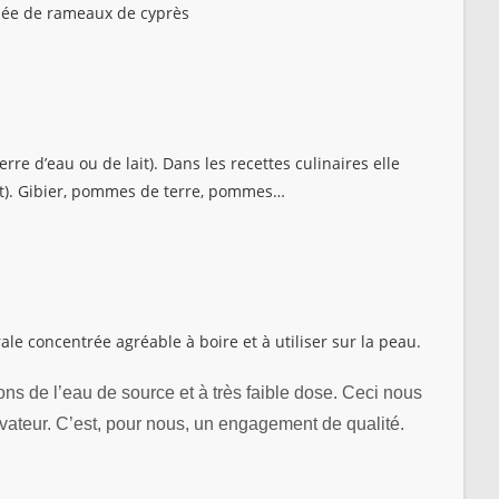
lée de rameaux de cyprès
re d’eau ou de lait). Dans les recettes culinaires elle
ait). Gibier, pommes de terre, pommes…
ale concentrée agréable à boire et à utiliser sur la peau.
ons de l’eau de source et à très faible dose. Ceci nous
rvateur. C’est, pour nous, un engagement de qualité.