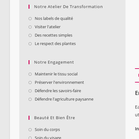
Notre Atelier De Transformation
Nos labels de qualité
Visiter l'atelier
Des recettes simples
Le respect des plantes
Notre Engagement
Maintenir le tissu social
Préserver l'environnement
Défendre les savoirs-faire
E
Défendre l'agriculture paysanne
Ea
u
Beauté Et Bien Être
I
Soin du corps
Soin du visage