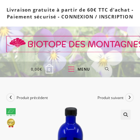
Skip
Livraison gratuite à partir de 60€ TTC d'achat
-
to
Paiement sécurisé
-
CONNEXION / INSCRIPTION
content
0,00
€
MENU
0
Produit précédent
Produit suivant