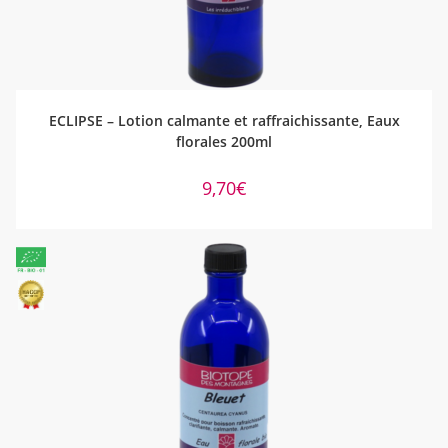
AJOUTER AU PANIER
ECLIPSE – Lotion calmante et raffraichissante, Eaux
florales 200ml
9,70
€