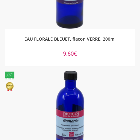
AJOUTER AU PANIER
EAU FLORALE BLEUET, flacon VERRE, 200ml
9,60
€