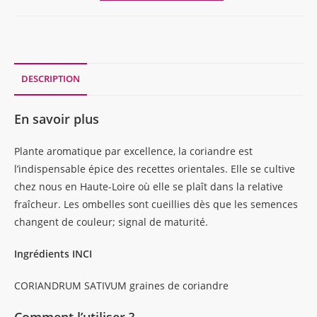
SACHET
CORIANDRE,
graines
50g
DESCRIPTION
En savoir plus
Plante aromatique par excellence, la coriandre est
l’indispensable épice des recettes orientales. Elle se cultive
chez nous en Haute-Loire où elle se plaît dans la relative
fraîcheur. Les ombelles sont cueillies dès que les semences
changent de couleur; signal de maturité.
Ingrédients INCI
CORIANDRUM SATIVUM graines de coriandre