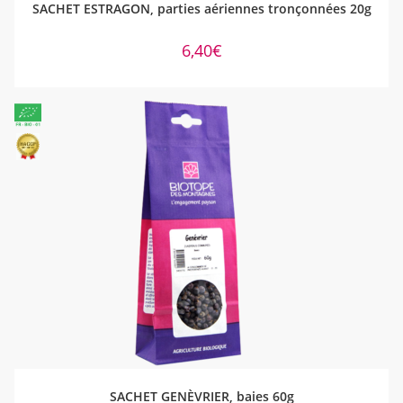
SACHET ESTRAGON, parties aériennes tronçonnées 20g
6,40
€
AJOUTER AU PANIER
SACHET GENÈVRIER, baies 60g