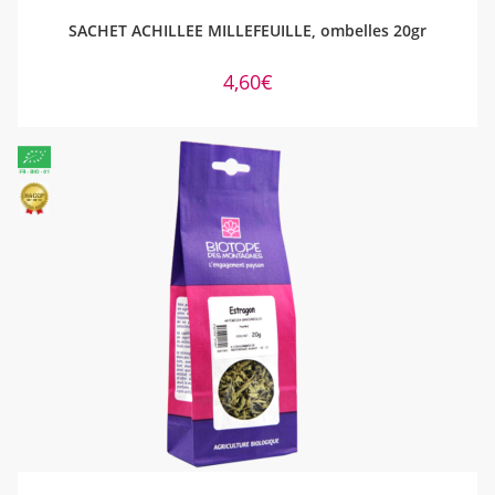
AJOUTER AU PANIER
SACHET ACHILLEE MILLEFEUILLE, ombelles 20gr
4,60
€
AJOUTER AU PANIER