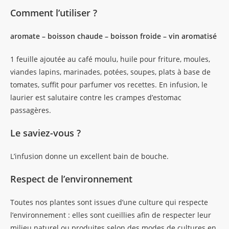
Comment l’utiliser ?
aromate – boisson chaude – boisson froide – vin aromatisé
1 feuille ajoutée au café moulu, huile pour friture, moules,
viandes lapins, marinades, potées, soupes, plats à base de
tomates, suffit pour parfumer vos recettes. En infusion, le
laurier est salutaire contre les crampes d’estomac
passagères.
Le saviez-vous ?
L’infusion donne un excellent bain de bouche.
Respect de l’environnement
Toutes nos plantes sont issues d’une culture qui respecte
l’environnement : elles sont cueillies afin de respecter leur
milieu naturel ou produites selon des modes de cultures en