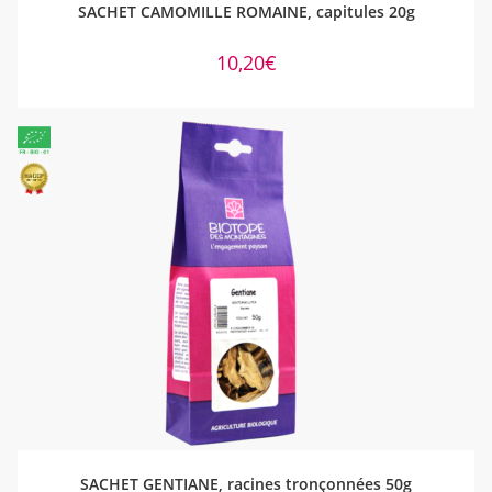
SACHET CAMOMILLE ROMAINE, capitules 20g
10,20
€
AJOUTER AU PANIER
SACHET GENTIANE, racines tronçonnées 50g