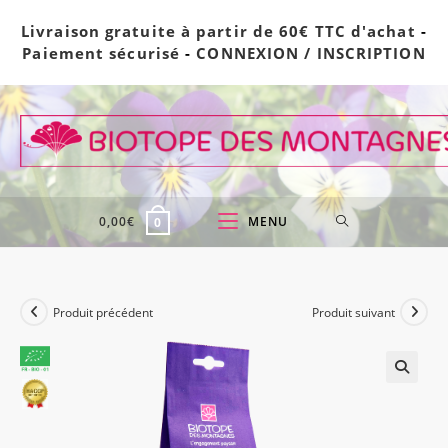
Skip
Livraison gratuite à partir de 60€ TTC d'achat
-
to
Paiement sécurisé
-
CONNEXION / INSCRIPTION
content
0,00
€
MENU
0
Produit précédent
Produit suivant